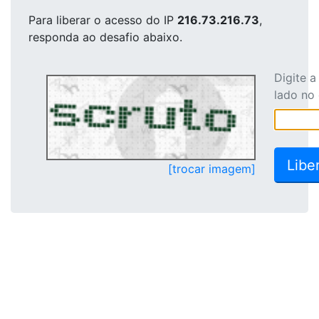
Para liberar o acesso
do IP
216.73.216.73
,
responda ao desafio abaixo.
Digite 
lado no
[trocar imagem]