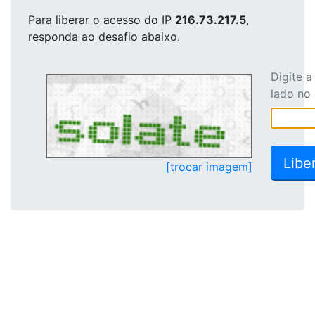
Para liberar o acesso
do IP
216.73.217.5
,
responda ao desafio abaixo.
Digite 
lado no
[trocar imagem]