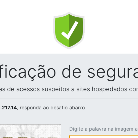
ificação de segur
vas de acessos suspeitos a sites hospedados co
.217.14
, responda ao desafio abaixo.
Digite a palavra na imagem 