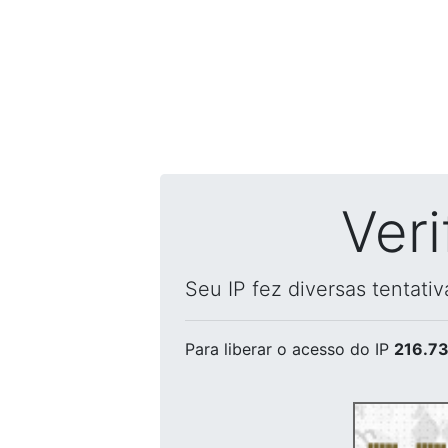
Ver
Seu IP fez diversas tentati
Para liberar o acesso
do IP
216.73