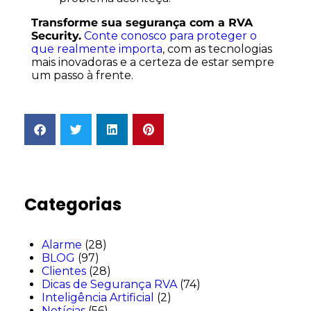
Transforme sua segurança com a RVA
Security.
Conte conosco para proteger o
que realmente importa
, com as tecnologias
mais inovadoras e a certeza de estar sempre
um passo à frente.
Categorias
Alarme
(28)
BLOG
(97)
Clientes
(28)
Dicas de Segurança RVA
(74)
Inteligência Artificial
(2)
Notícias
(56)