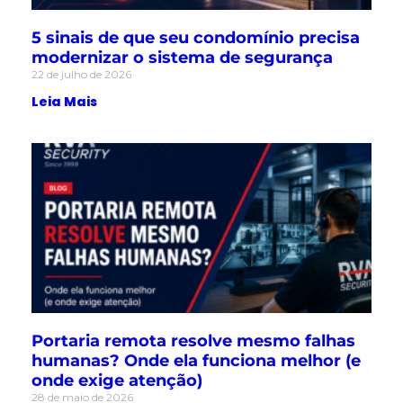
5 sinais de que seu condomínio precisa
modernizar o sistema de segurança
22 de julho de 2026
Leia Mais
Portaria remota resolve mesmo falhas
humanas? Onde ela funciona melhor (e
onde exige atenção)
28 de maio de 2026