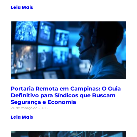
Leia Mais
Portaria Remota em Campinas: O Guia
Definitivo para Síndicos que Buscam
Segurança e Economia
26 de março de 2026
Leia Mais