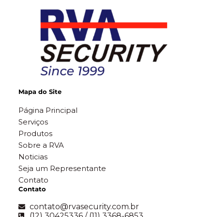
Mapa do Site
Página Principal
Serviços
Produtos
Sobre a RVA
Noticias
Seja um Representante
Contato
Contato
contato@rvasecurity.com.br
(12) 30425336 / (11) 3368-6853