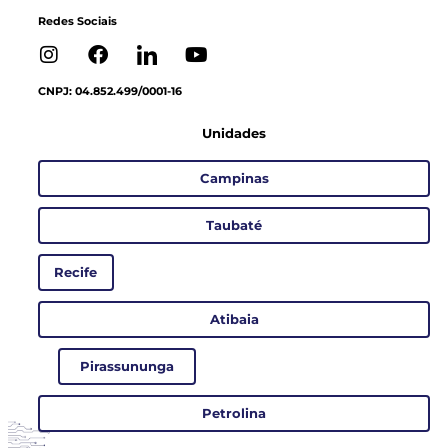
Redes Sociais
CNPJ: 04.852.499/0001-16
Unidades
Campinas
Taubaté
Recife
Atibaia
Pirassununga
Petrolina