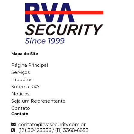
Mapa do Site
Página Principal
Serviços
Produtos
Sobre a RVA
Noticias
Seja um Representante
Contato
Contato
contato@rvasecurity.com.br
(12) 30425336 / (11) 3368-6853