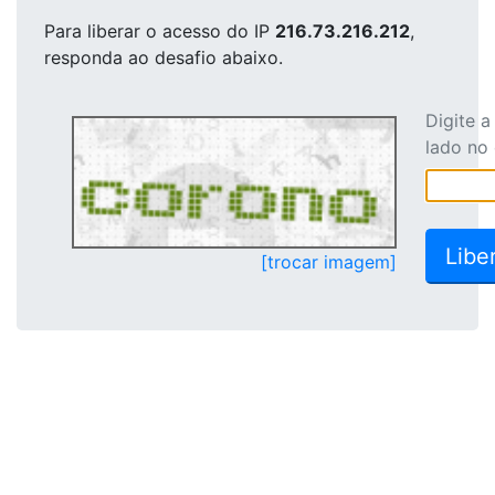
Para liberar o acesso
do IP
216.73.216.212
,
responda ao desafio abaixo.
Digite 
lado no
[trocar imagem]