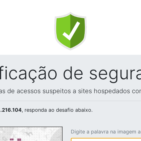
ificação de segur
vas de acessos suspeitos a sites hospedados co
.216.104
, responda ao desafio abaixo.
Digite a palavra na imagem 