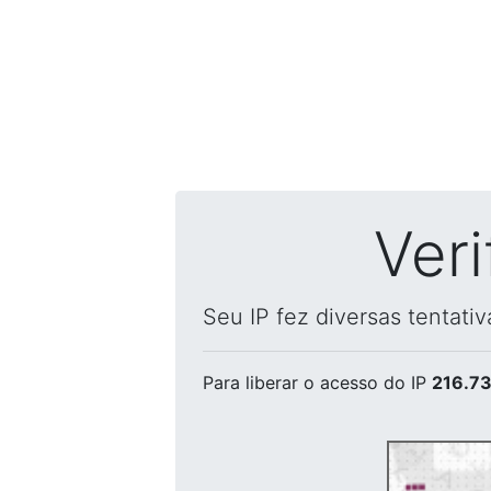
Ver
Seu IP fez diversas tentati
Para liberar o acesso
do IP
216.73