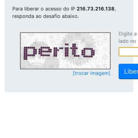
Para liberar o acesso
do IP
216.73.216.138
,
responda ao desafio abaixo.
Digite 
lado no
[trocar imagem]