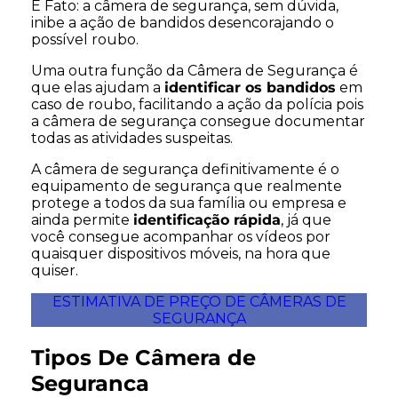
É Fato: a câmera de segurança, sem dúvida,
inibe a ação de bandidos desencorajando o
possível roubo.
Uma outra função da Câmera de Segurança é
que elas ajudam a
identificar os bandidos
em
caso de roubo, facilitando a ação da polícia pois
a câmera de segurança consegue documentar
todas as atividades suspeitas.
A câmera de segurança definitivamente é o
equipamento de segurança que realmente
protege a todos da sua família ou empresa e
ainda permite
identificação rápida
, já que
você consegue acompanhar os vídeos por
quaisquer dispositivos móveis, na hora que
quiser.
ESTIMATIVA DE PREÇO DE CÂMERAS DE
SEGURANÇA
Tipos De Câmera de
Seguranca