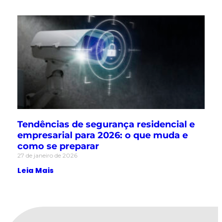
Tendências de segurança residencial e
empresarial para 2026: o que muda e
como se preparar
27 de janeiro de 2026
Leia Mais