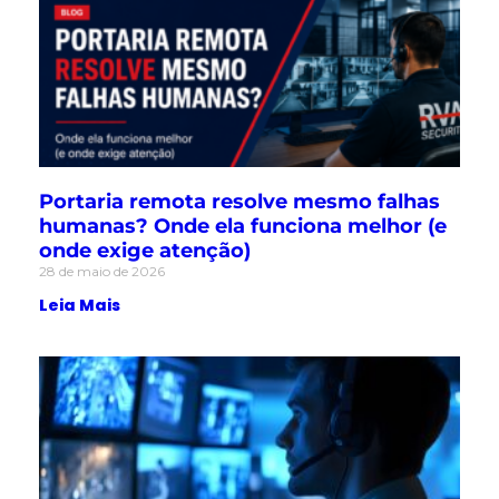
Portaria remota resolve mesmo falhas
humanas? Onde ela funciona melhor (e
onde exige atenção)
28 de maio de 2026
Leia Mais