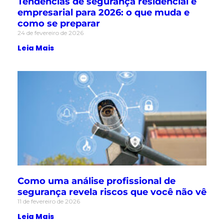
Tendências de segurança residencial e
empresarial para 2026: o que muda e
como se preparar
24 de fevereiro de 2026
Leia Mais
Como uma análise profissional de
segurança revela riscos que você não vê
11 de fevereiro de 2026
Leia Mais