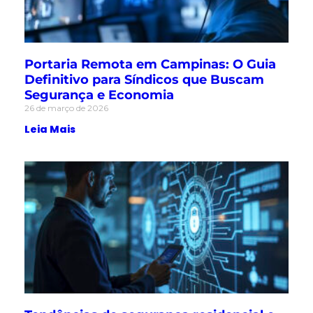
Portaria Remota em Campinas: O Guia
Definitivo para Síndicos que Buscam
Segurança e Economia
26 de março de 2026
Leia Mais