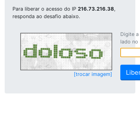
Para liberar o acesso
do IP
216.73.216.38
,
responda ao desafio abaixo.
Digite 
lado no
[trocar imagem]