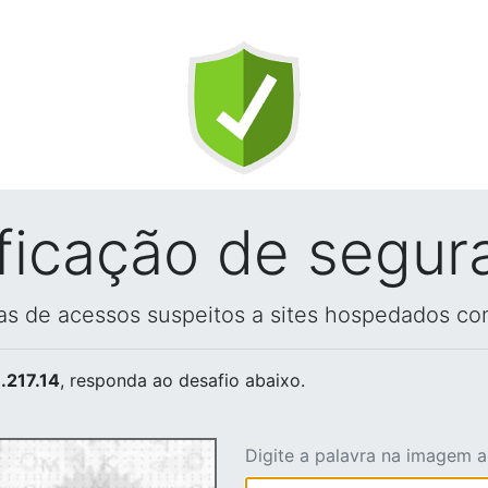
ificação de segur
vas de acessos suspeitos a sites hospedados co
.217.14
, responda ao desafio abaixo.
Digite a palavra na imagem 