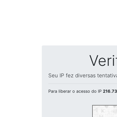
Ver
Seu IP fez diversas tentati
Para liberar o acesso
do IP
216.73