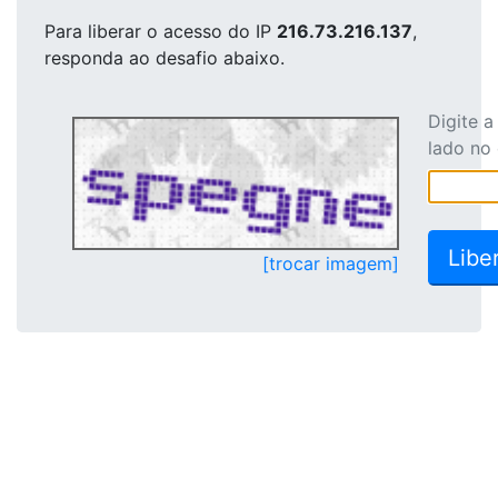
Para liberar o acesso
do IP
216.73.216.137
,
responda ao desafio abaixo.
Digite 
lado no
[trocar imagem]