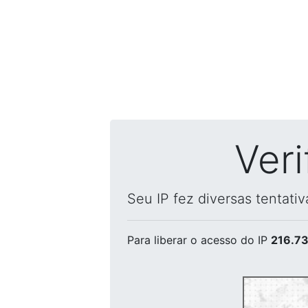
Ver
Seu IP fez diversas tentati
Para liberar o acesso
do IP
216.73