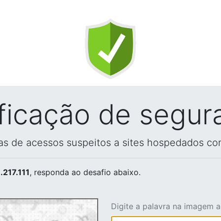
ificação de segur
vas de acessos suspeitos a sites hospedados co
.217.111
, responda ao desafio abaixo.
Digite a palavra na imagem 