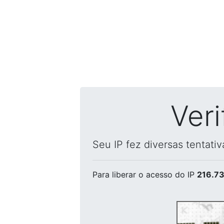
Ver
Seu IP fez diversas tentati
Para liberar o acesso
do IP
216.73