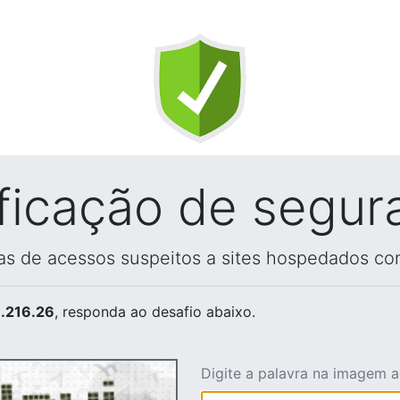
ificação de segur
vas de acessos suspeitos a sites hospedados co
.216.26
, responda ao desafio abaixo.
Digite a palavra na imagem 