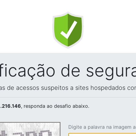
ificação de segur
vas de acessos suspeitos a sites hospedados co
.216.146
, responda ao desafio abaixo.
Digite a palavra na imagem 