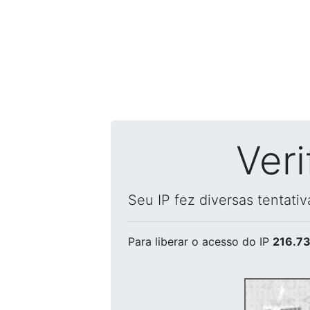
Ver
Seu IP fez diversas tentati
Para liberar o acesso
do IP
216.73