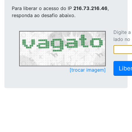
Para liberar o acesso
do IP
216.73.216.46
,
responda ao desafio abaixo.
Digite 
lado no
[trocar imagem]