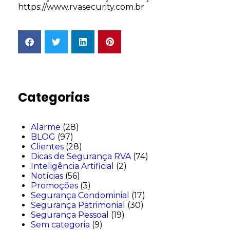
https://www.rvasecurity.com.br
Categorias
Alarme
(28)
BLOG
(97)
Clientes
(28)
Dicas de Segurança RVA
(74)
Inteligência Artificial
(2)
Notícias
(56)
Promoções
(3)
Segurança Condominial
(17)
Segurança Patrimonial
(30)
Segurança Pessoal
(19)
Sem categoria
(9)