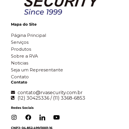
Mapa do Site
Página Principal
Serviços
Produtos
Sobre a RVA
Noticias
Seja um Representante
Contato
Contato
contato@rvasecurity.com.br
(12) 30425336 / (11) 3368-6853
Redes Sociais
CNPJ: 04.852.499/0001-16