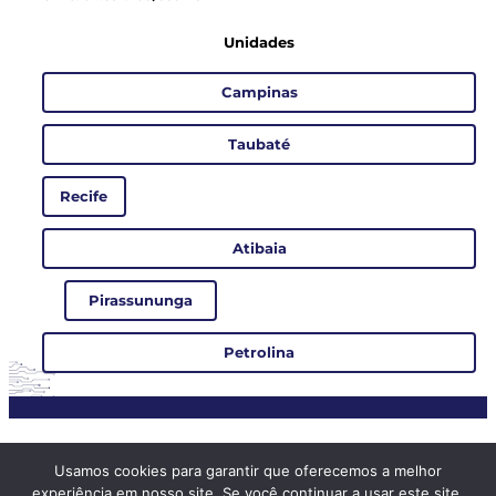
Unidades
Campinas
Taubaté
Recife
Atibaia
Pirassununga
Petrolina
© Todos os direitos reservados
Usamos cookies para garantir que oferecemos a melhor
experiência em nosso site. Se você continuar a usar este site,