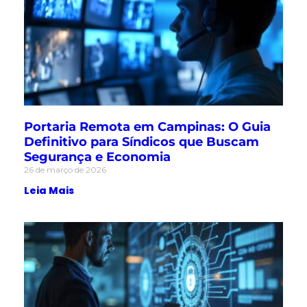
Portaria Remota em Campinas: O Guia
Definitivo para Síndicos que Buscam
Segurança e Economia
26 de março de 2026
Leia Mais