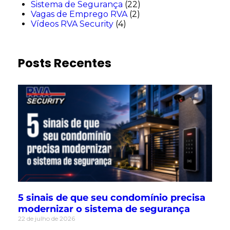
Sistema de Segurança
(22)
Vagas de Emprego RVA
(2)
Vídeos RVA Security
(4)
Posts Recentes
5 sinais de que seu condomínio precisa
modernizar o sistema de segurança
22 de julho de 2026