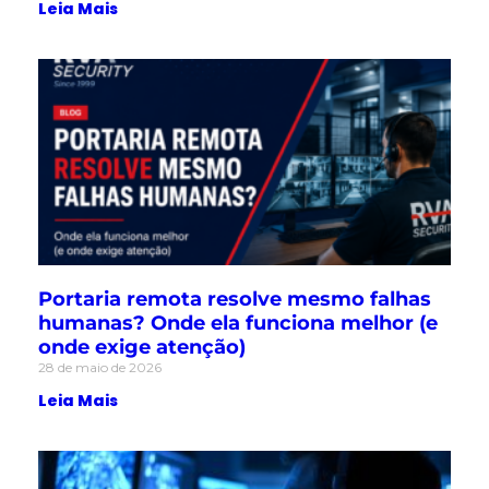
Leia Mais
Portaria remota resolve mesmo falhas
humanas? Onde ela funciona melhor (e
onde exige atenção)
28 de maio de 2026
Leia Mais