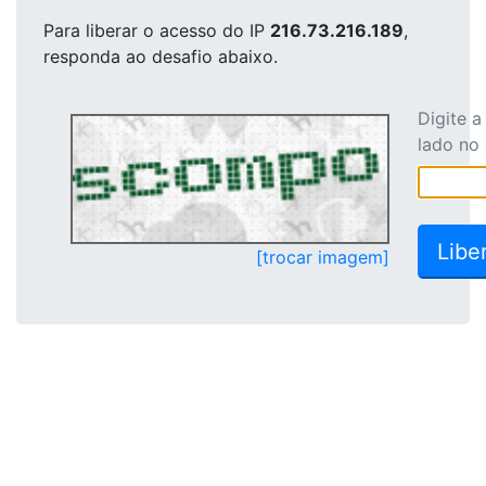
Para liberar o acesso
do IP
216.73.216.189
,
responda ao desafio abaixo.
Digite 
lado no
[trocar imagem]