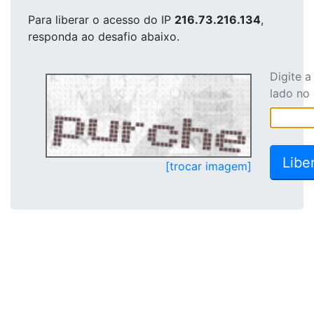
Para liberar o acesso
do IP
216.73.216.134
,
responda ao desafio abaixo.
Digite 
lado no
[trocar imagem]