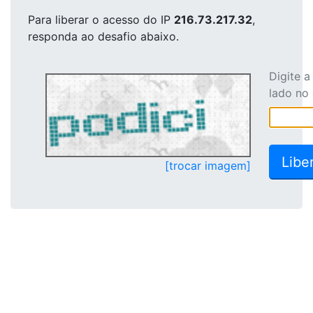
Para liberar o acesso
do IP
216.73.217.32
,
responda ao desafio abaixo.
Digite 
lado no
[trocar imagem]