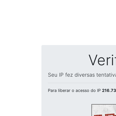
Ver
Seu IP fez diversas tentati
Para liberar o acesso
do IP
216.73