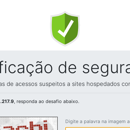
ificação de segur
vas de acessos suspeitos a sites hospedados co
.217.9
, responda ao desafio abaixo.
Digite a palavra na imagem 