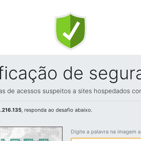
ificação de segur
vas de acessos suspeitos a sites hospedados co
.216.135
, responda ao desafio abaixo.
Digite a palavra na imagem 