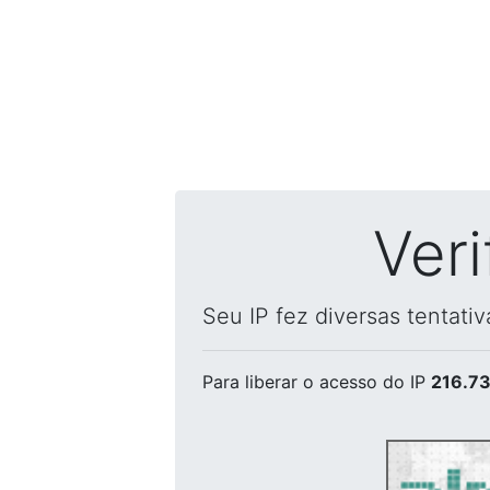
Ver
Seu IP fez diversas tentati
Para liberar o acesso
do IP
216.73