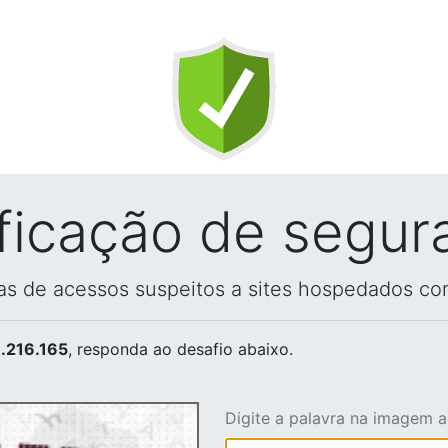
ificação de segur
vas de acessos suspeitos a sites hospedados co
.216.165
, responda ao desafio abaixo.
Digite a palavra na imagem 