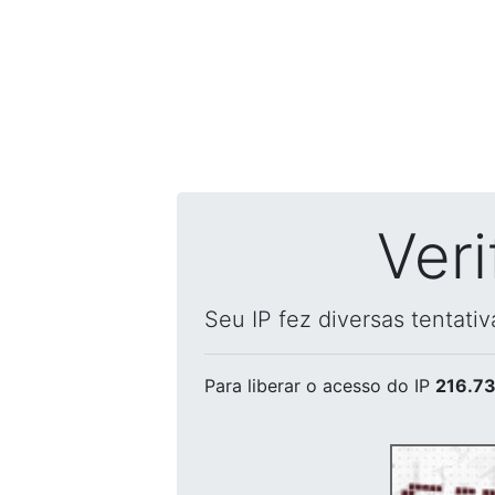
Ver
Seu IP fez diversas tentati
Para liberar o acesso
do IP
216.73