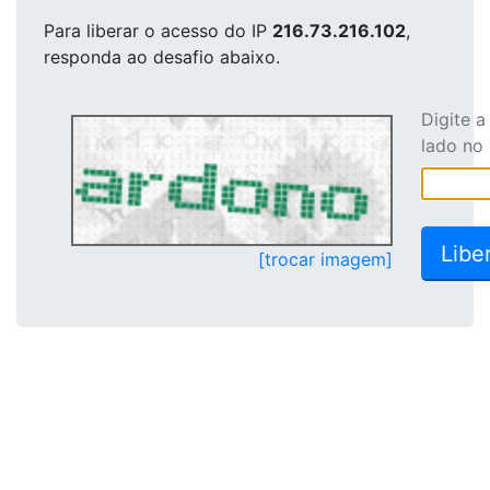
Para liberar o acesso
do IP
216.73.216.102
,
responda ao desafio abaixo.
Digite 
lado no
[trocar imagem]