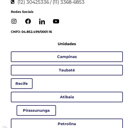
(12) 30425336 / (11) 3368-6853
Redes Sociais
CNPJ: 04.852.499/0001-16
Unidades
Campinas
Taubaté
Recife
Atibaia
Pirassununga
Petrolina