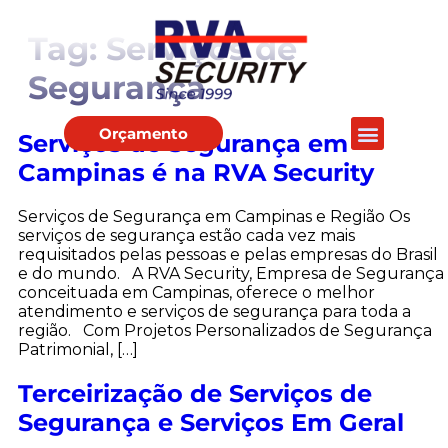
Tag:
Serviços de
Segurança
Orçamento
Serviços de Segurança em
Campinas é na RVA Security
Serviços de Segurança em Campinas e Região Os
serviços de segurança estão cada vez mais
requisitados pelas pessoas e pelas empresas do Brasil
e do mundo. A RVA Security, Empresa de Segurança
conceituada em Campinas, oferece o melhor
atendimento e serviços de segurança para toda a
região. Com Projetos Personalizados de Segurança
Patrimonial, […]
Terceirização de Serviços de
Segurança e Serviços Em Geral