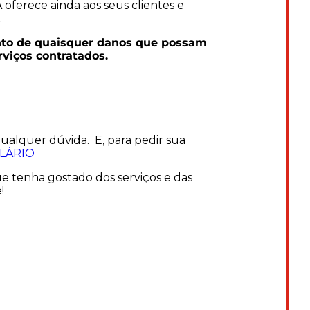
oferece ainda aos seus clientes e
.
nto de quaisquer danos que possam
viços contratados.
qualquer dúvida. E, para pedir sua
LÁRIO
ue tenha gostado dos serviços e das
!