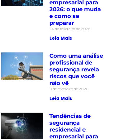
empresarial para
2026: o que muda
e como se
preparar
24 de fevereiro de 2026
Leia Mais
Como uma análise
profissional de
segurança revela
riscos que você
não vê
11 de fevereiro de 2026
Leia Mais
Tendências de
segurança
residencial e
empresarial para