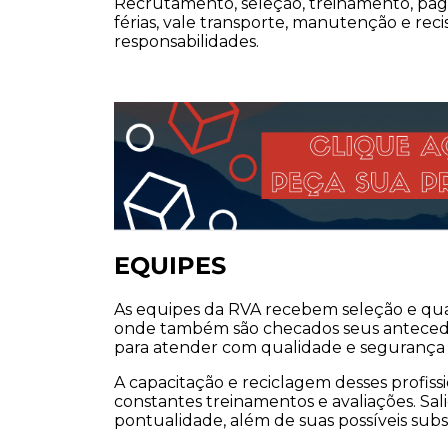
Recrutamento, seleção, treinamento, pagam
férias, vale transporte, manutenção e reci
responsabilidades.
EQUIPES
As equipes da RVA recebem seleção e quali
onde também são checados seus antecedent
para atender com qualidade e segurança o
A capacitação e reciclagem desses profiss
constantes treinamentos e avaliações. Sal
pontualidade, além de suas possíveis subs