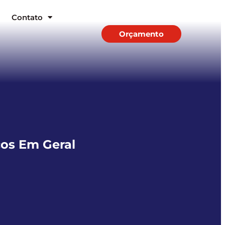
Contato
Orçamento
ços Em Geral