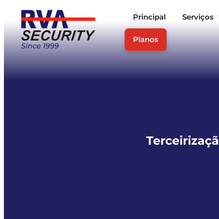
Principal
Serviços
Planos
Terceirizaç