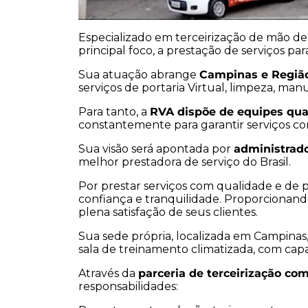
Especializado em terceirização de mão d
principal foco, a prestação de serviços par
Sua atuação abrange
Campinas e Região
serviços de portaria Virtual, limpeza, man
Para tanto, a
RVA dispõe de equipes qual
constantemente para garantir serviços c
Sua visão será apontada por
administrado
melhor prestadora de serviço do Brasil.
Por prestar serviços com qualidade e de 
confiança e tranquilidade. Proporcionand
plena satisfação de seus clientes.
Sua sede própria, localizada em Campinas, 
sala de treinamento climatizada, com capa
Através da
parceria de terceirização co
responsabilidades: