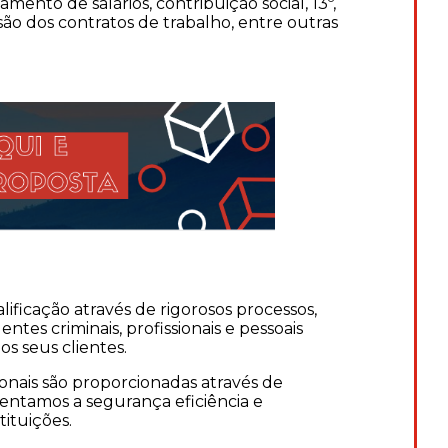
ento de salários, contribuição social, 13º,
são dos contratos de trabalho, entre outras
ficação através de rigorosos processos,
es criminais, profissionais e pessoais
s seus clientes.
ionais são proporcionadas através de
ientamos a segurança eficiência e
tituições.