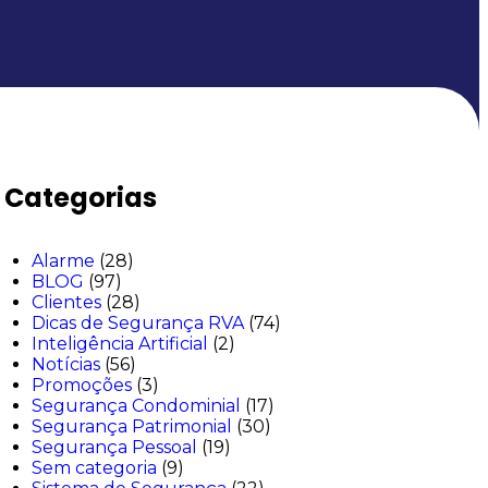
Categorias
Alarme
(28)
BLOG
(97)
Clientes
(28)
Dicas de Segurança RVA
(74)
Inteligência Artificial
(2)
Notícias
(56)
Promoções
(3)
Segurança Condominial
(17)
Segurança Patrimonial
(30)
Segurança Pessoal
(19)
Sem categoria
(9)