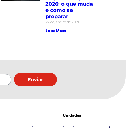
2026: o que muda
e como se
preparar
27 de janeiro de 2026
Leia Mais
Enviar
Unidades